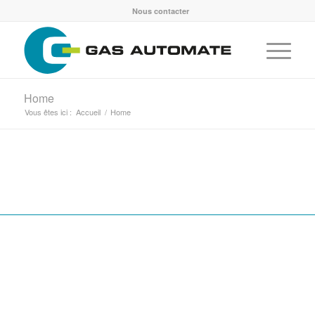
Nous contacter
Home
Vous êtes ici :
Accueil
/
Home